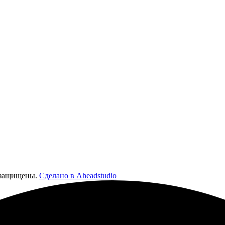
а защищены.
Сделано в Aheadstudio