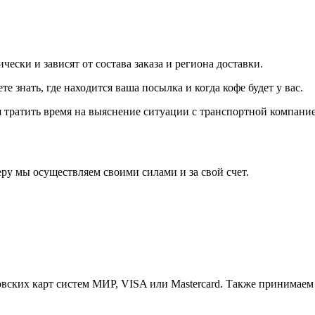
ески и зависят от состава заказа и региона доставки.
е знать, где находится ваша посылка и когда кофе будет у вас.
тся тратить время на выяснение ситуации с транспортной компан
леру мы осуществляем своими силами и за свой счет.
овских карт систем МИР, VISA или Mastercard. Также принимаем