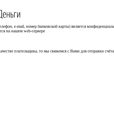
телефон, e-mail, номер банковской карты) является конфиденци
тся на нашем web-сервере
честве плательщика, то мы свяжемся с Вами для отправки счёта 