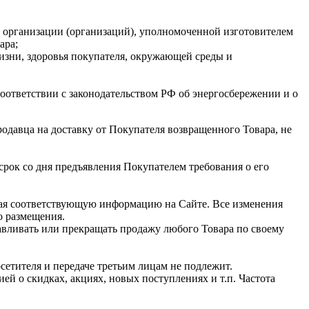
с) организации (организаций), уполномоченной изготовителем
ара;
изни, здоровья покупателя, окружающей среды и
оответствии с законодательством РФ об энергосбережении и о
родавца на доставку от Покупателя возвращенного Товара, не
срок со дня предъявления Покупателем требования о его
ещая соответствующую информацию на Сайте. Все изменения
го размещения.
навливать или прекращать продажу любого Товара по своему
осетителя и передаче третьим лицам не подлежит.
й о скидках, акциях, новых поступлениях и т.п. Частота