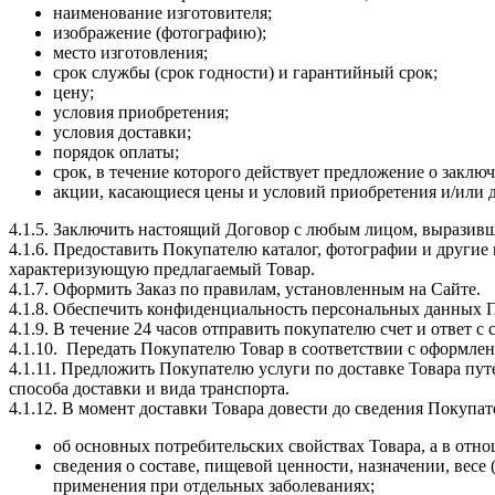
наименование изготовителя;
изображение (фотографию);
место изготовления;
срок службы (срок годности) и гарантийный срок;
цену;
условия приобретения;
условия доставки;
порядок оплаты;
срок, в течение которого действует предложение о заклю
акции, касающиеся цены и условий приобретения и/или д
4.1.5. Заключить настоящий Договор с любым лицом, выразив
4.1.6. Предоставить Покупателю каталог, фотографии и друг
характеризующую предлагаемый Товар.
4.1.7. Оформить Заказ по правилам, установленным на Сайте.
4.1.8. Обеспечить конфиденциальность персональных данных 
4.1.9. В течение 24 часов отправить покупателю счет и ответ 
4.1.10. Передать Покупателю Товар в соответствии с оформл
4.1.11. Предложить Покупателю услуги по доставке Товара пу
способа доставки и вида транспорта.
4.1.12. В момент доставки Товара довести до сведения Поку
об основных потребительских свойствах Товара, а в отн
сведения о составе, пищевой ценности, назначении, весе 
применения при отдельных заболеваниях;