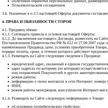
Политикой обработки персональных данных, размещенно
Пользовательским соглашением.
3.6. Указанные в п.3.5 настоящей Оферты документы составля
4. ПРАВА И ОБЯЗАННОСТИ СТОРОН
4.1. Продавец обязан:
4.1.1. Соблюдать правила и условия настоящей Оферты;
4.1.2. До заключения настоящего Договора, разместить на С
Постановлением Правительства РФ № 612 от 27.09.2007 года: о
наименовании Продавца, цене, условиях приобретения Товара, е
порядке оплаты, сроке, в течение которого действует предлож
4.1.3. Размещать на Сайте следующие сведения о Продавце:
юридический адрес, указанный в едином государственно
адрес (адреса), по которому (по которым) осуществляет
или отправлений Покупателей и других заинтересованных 
режим работы;
информацию о своих контактах в сети Интернет: номера
ИНН;
режим работы менеджеров, консультантов Интернет-мага
4.1.4. Размещать на Сайте следующую информацию о Товаре:
об основных потребительских свойствах;