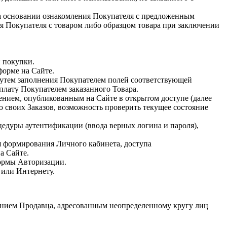
а основании ознакомления Покупателя с предложенным
 Покупателя с товаром либо образцом товара при заключении
й покупки.
форме на Сайте.
утем заполнения Покупателем полей соответствующей
плату Покупателем заказанного Товара.
ением, опубликованным на Сайте в открытом доступе (далее
ю своих Заказов, возможность проверить текущее состояние
едуры аутентификации (ввода верных логина и пароля),
 формирования Личного кабинета, доступа
на Сайте.
формы Авторизации.
 или Интернету.
ожением Продавца, адресованным неопределенному кругу лиц