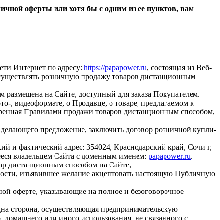
чной оферты или хотя бы с одним из ее пунктов, вам
ети Интернет по адресу:
https://papapower.ru
, состоящая из Веб-
осуществлять розничную продажу товаров дистанционным
м размещена на Сайте, доступный для заказа Покупателем.
то-, видеоформате, о Продавце, о товаре, предлагаемом к
отренная Правилами продажи товаров дистанционным способом,
, делающего предложение, заключить договор розничной купли-
и фактический адрес: 354024, Краснодарский край, Сочи г,
ееся владельцем Сайта с доменным именем:
papapower.ru
.
вар дистанционным способом на Сайте,
ности, изъявившее желание акцептовать настоящую Публичную
ой оферте, указывающие на полное и безоговорочное
й одна сторона, осуществляющая предпринимательскую
о, домашнего или иного использования, не связанного с