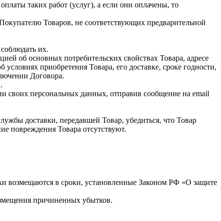
оплаты таких работ (услуг), а если они оплачены, то
а Покупателю Товаров, не соответствующих предварительной
 соблюдать их.
цией об основных потребительских свойствах Товара, адресе
 условиях приобретения Товара, его доставке, сроке годности,
аключении Договора.
а.
ии своих персональных данных, отправив сообщение на email
службы доставки, передавшей Товар, убедиться, что Товар
шние повреждения Товара отсутствуют.
ки возмещаются в сроки, установленные Законом РФ «О защите
 возмещения причиненных убытков.