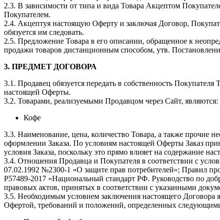
2.3. В зависимости от типа и вида Товара Акцептом Покупате
Покупателем.
2.4. Акцептуя настоящую Оферту и заключая Договор, Покупате
обязуется им следовать.
2.5. Предложение Товара в его описании, обращенное к неопре
продажи товаров дистанционным способом, утв. Постановлени
3. ПРЕДМЕТ ДОГОВОРА
3.1. Продавец обязуется передать в собственность Покупателя
настоящей Оферты.
3.2. Товарами, реализуемыми Продавцом через Сайт, являются:
Кофе
3.3. Наименование, цена, количество Товара, а также прочие
оформлении Заказа. По условиям настоящей Оферты Заказ при
условия Заказа, поскольку это прямо влияет на содержание на
3.4. Отношения Продавца и Покупателя в соответствии с усло
07.02.1992 №2300-1 «О защите прав потребителей»; Правил п
Р57489-2017 «Национальный стандарт РФ. Руководство по доб
правовых актов, принятых в соответствии с указанными доку
3.5. Необходимым условием заключения настоящего Договора я
Офертой, требований и положений, определенных следующим