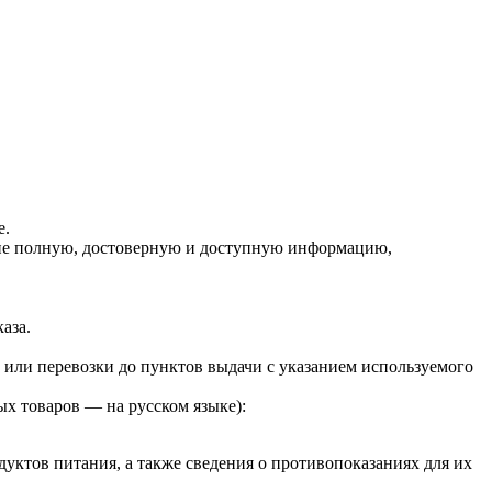
е.
щие полную, достоверную и доступную информацию,
каза.
 или перевозки до пунктов выдачи с указанием используемого
ых товаров — на русском языке):
одуктов питания, а также сведения о противопоказаниях для их