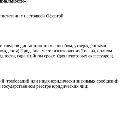
циальности»
);
ответствии с настоящей Офертой.
ажи товаров дистанционным способом, утверждёнными
хождения) Продавца, месте изготовления Товара, полном
одности, гарантийном сроке (для некоторых аксессуаров),
щений, требований или иных юридически значимых сообщений
ом государственном реестре юридических лиц;