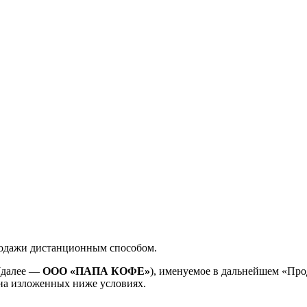
родажи дистанционным способом.
(далее —
ООО «ПАПА КОФЕ»
), именуемое в дальнейшем «Прод
 на изложенных ниже условиях.